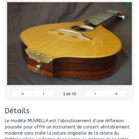
«
‹
›
»
3
de
10
Détails
Le modèle MUVRELLA est l’aboutissement d’une réflexion
poussée pour offrir un instrument de concert véritablement
moderne sans trahir la nature originelle de la cetera du