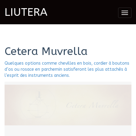
LIUTERA
Togg
navig
Cetera Muvrella
Quelques options comme chevilles en bois, cordier à boutons
d’os ou rosace en parchemin satisferont les plus attachés à
l’esprit des instruments anciens.