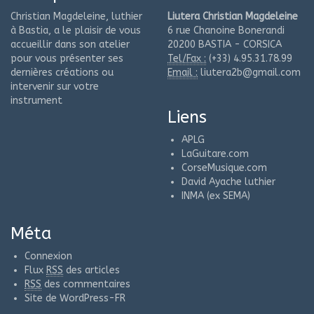
Christian Magdeleine, luthier
Liutera Christian Magdeleine
à Bastia, a le plaisir de vous
6 rue Chanoine Bonerandi
accueillir dans son atelier
20200 BASTIA - CORSICA
pour vous présenter ses
Tel/Fax :
(+33) 4.95.31.78.99
dernières créations ou
Email :
liutera2b@gmail.com
intervenir sur votre
instrument
Liens
APLG
LaGuitare.com
CorseMusique.com
David Ayache luthier
INMA (ex SEMA)
Méta
Connexion
Flux
RSS
des articles
RSS
des commentaires
Site de WordPress-FR