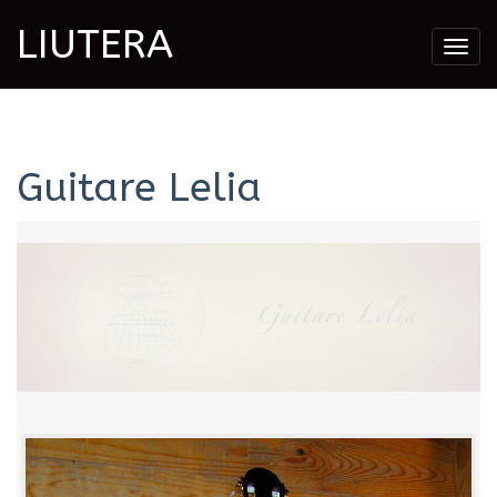
LIUTERA
Togg
navig
Guitare Lelia