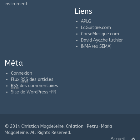
instrument
Liens
APLG
LaGuitare.com
CorseMusique.com
David Ayache luthier
INMA (ex SEMA)
Méta
Connexion
Flux
RSS
des articles
RSS
des commentaires
Site de WordPress-FR
© 2014
Christian Magdeleine
. Création : Petru-Maria
Magdeleine. All Rights Reserved.
Accueil